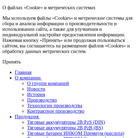
О файлах «Cookie» и метрических системах
Мы используем файлы «Cookies» и метрические системы для
сбора и анализа информации о производительности и
использовании сайта, а также для улучшения и
индивидуальной настройке предоставления информации.
Нажимая кнопку «Принять» или продолжая пользоваться
сайтом, вы соглашаетесь на размещение файлов «Cookies» и
обработку данных метрических систем.
Принять
Главная
О компании
О группе компаний
Новости
История
Производство
Технологии производства
Контрактное производство
Продукция
Тяговые аккумуляторы 2В PzS (DIN)
Тяговые аккумуляторы 2В PzB (BS)
Тяговые батареи ИНКОМ Премиум (кислота)