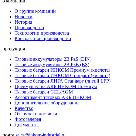
о компании
О группе компаний
Новости
История
Производство
Технологии производства
Контрактное производство
продукция
Тяговые аккумуляторы 2В PzS (DIN)
Тяговые аккумуляторы 2В PzB (BS)
Тяговые батареи ИНКОМ Премиум (кислота)
Тяговые батареи ИНКОМ Стандарт (кислота)
Тяговые батареи ЛИГА Стандарт (литий LFP)
Преимущества АКБ ИНКОМ Премиум
Тяговые батареи GEL/AGM
Ассортимент тяговых АКБ ИНКОМ
Дополнительное оборудование
Качество
Отгрузка и доставка
Фотогалерея
Документы
почта
sales@inkom-industrial.ru