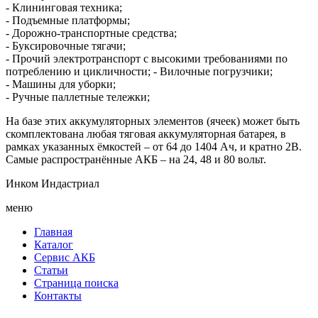
- Клининговая техника;
- Подъемные платформы;
- Дорожно-транспортные средства;
- Буксировочные тягачи;
- Прочий электротранспорт с высокими требованиями по
потреблению и цикличности; - Вилочные погрузчики;
- Машины для уборки;
- Ручные паллетные тележки;
На базе этих аккумуляторных элементов (ячеек) может быть
скомплектована любая тяговая аккумуляторная батарея, в
рамках указанных ёмкостей – от 64 до 1404 Ач, и кратно 2В.
Самые распространённые АКБ – на 24, 48 и 80 вольт.
Инком Индастриал
меню
Главная
Каталог
Сервис АКБ
Статьи
Страница поиска
Контакты