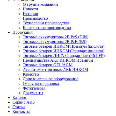
О группе компаний
Новости
История
Производство
Технологии производства
Контрактное производство
Продукция
Тяговые аккумуляторы 2В PzS (DIN)
Тяговые аккумуляторы 2В PzB (BS)
Тяговые батареи ИНКОМ Премиум (кислота)
Тяговые батареи ИНКОМ Стандарт (кислота)
Тяговые батареи ЛИГА Стандарт (литий LFP)
Преимущества АКБ ИНКОМ Премиум
Тяговые батареи GEL/AGM
Ассортимент тяговых АКБ ИНКОМ
Качество
Дополнительное оборудование
Отгрузка и доставка
Фотогалерея
Документы
Каталог
Сервис АКБ
Статьи
Контакты