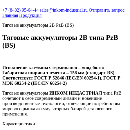
+7 (8482) 95-64-44
sales@inkom-industrial.ru
Отправить запрос
Главная
Продукция
Тяговые аккумуляторы 2В PzB (BS)
Тяговые аккумуляторы
2В типа PzB
(BS)
Исполнение клеммных терминалов – «под болт»
Габаритная ширина элемента – 158 мм (стандарт BS)
Соответствует ГОСТ Р 52846 (IEC/EN 60254-1), ГОСТ Р
МЭК 60254-2 (IEC/EN 60254-2)
Тяговые аккумуляторы
ИНКОМ ИНДАСТРИАЛ
типа PzB
сочетают в себе современный дизайн и новейшие
производственные технологии, отвечающие потребностям
мирового рынка аккумуляторных батарей для тягового
применения.
Характеристики