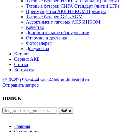
Тяговые батареи ИНКОМ Стандарт (кислота)
Тяговые батареи ЛИГА Стандарт (литий LFP)
Преимущества АКБ ИНКОМ Премиум
Тяговые батареи GEL/AGM
Ассортимент тяговых АКБ ИНКОМ
Качество
Дополнительное оборудование
Отгрузка и доставка
Фотогалерея
Документы
Каталог
Сервис АКБ
Статьи
Контакты
+7 (8482) 95-64-44
sales@inkom-industrial.ru
Отправить запрос
поиск
Найти
Главная
О компании