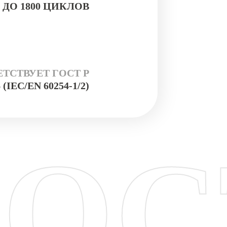
ДО 1800 ЦИКЛОВ
ТСТВУЕТ ГОСТ Р
 (IEC/EN 60254-1/2)
ВОС