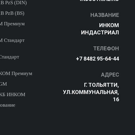
В PzS (DIN)
В PzB (BS)
НАЗВАНИЕ
ОМ Премиум
ИНКОМ
ИНДАСТРИАЛ
М Стандарт
ТЕЛЕФОН
Стандарт
+7 8482 95-64-44
НКОМ Премиум
АДРЕС
AGM
Г. ТОЛЬЯТТИ,
УЛ.КОММУНАЛЬНАЯ,
 АКБ ИНКОМ
16
ование