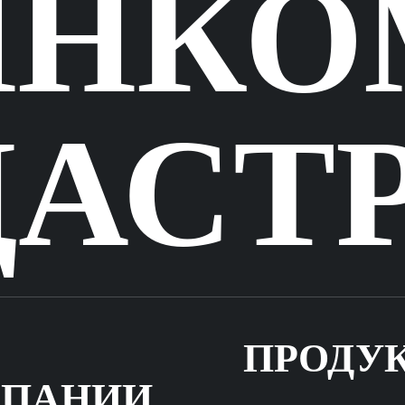
ИНКО
ДАСТ
ПРОДУ
ПАНИИ