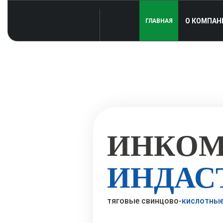
О КОМПАН
ГЛАВНАЯ
ИНКОМ
ИНДАС
тяговые свинцово-
кислотны