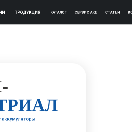
ИИ
ПРОДУКЦИЯ
КАТАЛОГ
СЕРВИС АКБ
СТАТЬИ
К
-
ТРИАЛ
е аккумуляторы