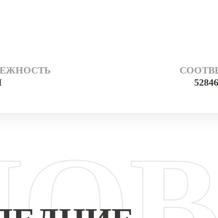
ДЕЖНОСТЬ
СООТВЕ
И
52846
НО