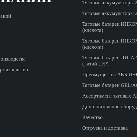
Тяговые аккумуляторы 2
Тяговые аккумуляторы 2
паний
Тяговые батареи ИНК
(кислота)
Тяговые батареи ИНКО
(кислота)
Тяговые батареи ЛИГА 
роизводства
(литий LFP)
производство
Преимущества АКБ И
Тяговые батареи GEL/
Ассортимент тяговых
Дополнительное оборуд
Качество
Отгрузка и доставка