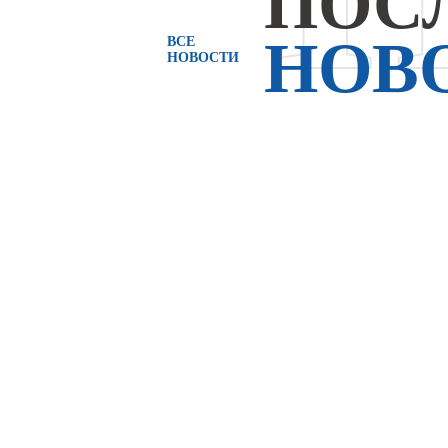
ПОС
НОВ
ВСЕ
НОВОСТИ